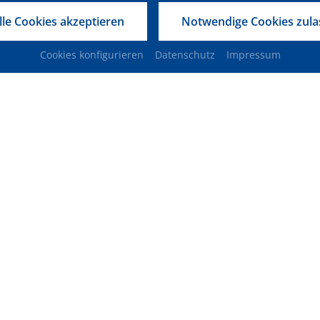
d
lle Cookies akzeptieren
Notwendige Cookies zula
Cookies konfigurieren
Datenschutz
Impressum
 Regen stehen…