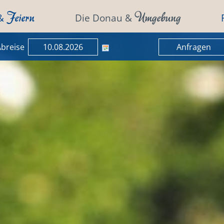
Feiern
Umgebung
 &
Die Donau &
breise
Anfragen