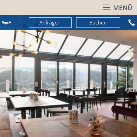
MENÜ
Anfragen
Buchen