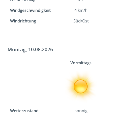
Windgeschwindigkeit
4
km/h
Windrichtung
Süd/Ost
Montag, 10.08.2026
Vormittags
Wetterzustand
sonnig