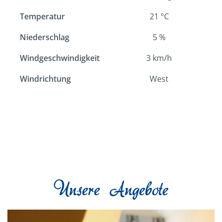
Temperatur
21
°C
Niederschlag
5
%
Windgeschwindigkeit
3
km/h
Windrichtung
West
Unsere Angebote