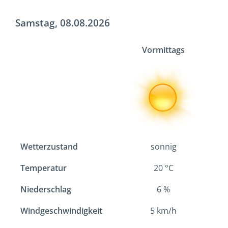
Samstag, 08.08.2026
Vormittags
Wetterzustand
sonnig
Temperatur
20
°C
Niederschlag
6
%
Windgeschwindigkeit
5
km/h