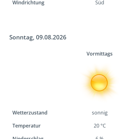
Windrichtung
Süd
Sonntag, 09.08.2026
Vormittags
Wetterzustand
sonnig
Temperatur
20
°C
Niederschlag
6
%