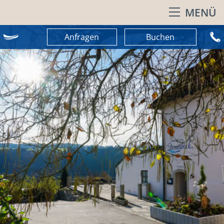
MENÜ
Anfragen
Buchen